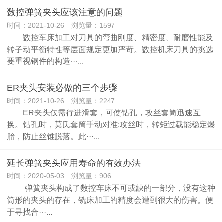
数控弹簧夹头应该注意的问题
时间：2021-10-26 浏览量：1597
数控车床加工对刀具的弯曲刚度、精密度、耐磨性能及
转子动平衡特性等层面规定更加严苛。数控机床刀具的挑选
要重视钢件的构造···...
ER夹头安装必做的三个步骤
时间：2021-10-26 浏览量：2247
ER夹头仅需行进滑套，可使钻孔，攻丝套筒迅速互
换。钻孔时，莫氏套筒手动对准;攻丝时，转矩过载能稳定爆
胎，防止丝锥脱落。此···...
延长弹簧夹头应用寿命的有效办法
时间：2020-05-03 浏览量：906
弹簧夹头构成了数控车床不可或缺的一部分，没有这种
筒形的夹头的存在，铣床加工的精度会遭到很大的伤害。便
于寻找合···...