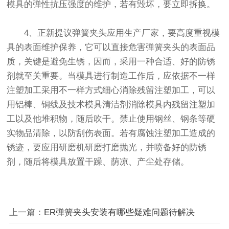
模具的弹性抗压强度的维护，若有毁坏，要立即拆换。
4、正新提议弹簧夹头应用生产厂家，要高度重视模
具的表面维护保养，它可以直接危害弹簧夹头的表面品
质，关键是避免生锈，因而，采用一种合适、好的防锈
剂就至关重要。当模具进行制造工作后，应依据不一样
注塑加工采用不一样方式细心消除残留注塑加工，可以
用铝棒、铜线及技术模具清洁剂消除模具内残留注塑加
工以及他堆积物，随后吹干。禁止使用钢丝、钢条等硬
实物品清除，以防刮伤表面。若有腐蚀注塑加工造成的
锈迹，要应用研磨机研磨打磨抛光，并喷备好的防锈
剂，随后将模具放置干躁、荫凉、产尘处存储。
上一篇：
ER弹簧夹头安装有哪些疑难问题待解决