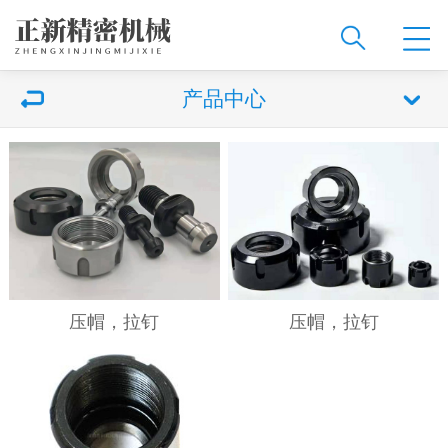
产品中心
压帽，拉钉
压帽，拉钉